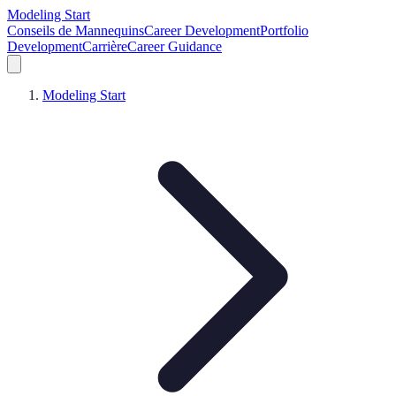
Modeling Start
Conseils de Mannequins
Career Development
Portfolio
Development
Carrière
Career Guidance
Modeling Start