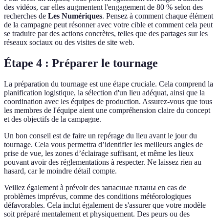
des vidéos, car elles augmentent l'engagement de 80 % selon des
recherches de
Les Numériques
. Pensez à comment chaque élément
de la campagne peut résonner avec votre cible et comment cela peut
se traduire par des actions concrètes, telles que des partages sur les
réseaux sociaux ou des visites de site web.
Étape 4 : Préparer le tournage
La préparation du tournage est une étape cruciale. Cela comprend la
planification logistique, la sélection d'un lieu adéquat, ainsi que la
coordination avec les équipes de production. Assurez-vous que tous
les membres de l'équipe aient une compréhension claire du concept
et des objectifs de la campagne.
Un bon conseil est de faire un repérage du lieu avant le jour du
tournage. Cela vous permettra d’identifier les meilleurs angles de
prise de vue, les zones d’éclairage suffisant, et même les lieux
pouvant avoir des réglementations à respecter. Ne laissez rien au
hasard, car le moindre détail compte.
Veillez également à prévoir des запасные планы en cas de
problèmes imprévus, comme des conditions météorologiques
défavorables. Cela inclut également de s'assurer que votre modèle
soit préparé mentalement et physiquement. Des peurs ou des