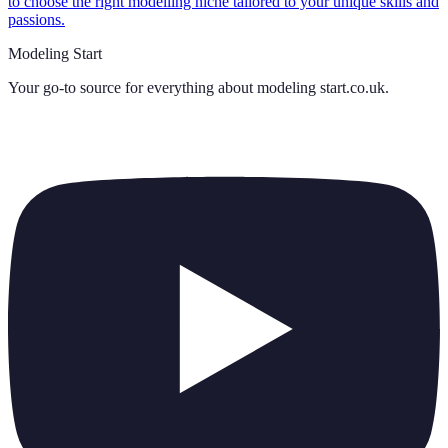
to choose the right modelling niche tailored to your unique skills and
passions.
Modeling Start
Your go-to source for everything about
modeling start.co.uk
.