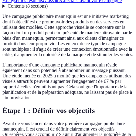
Analyser les résultats
Glossaire
Checklist avant votre campagne
Contents
(
8
sections
)
Une campagne publicitaire mannequin est une initiative marketing
dont l'objectif est de promouvoir des produits ou des services en
utilisant des modèles. Cette approche visuelle se concentre sur la
façon dont un produit peut être présenté de manière attrayante par le
biais d'un mannequin, permettant ainsi aux clients d'imaginer ce
produit dans leur propre vie. Les enjeux de ce type de campagne
sont multiples : il s'agit de créer une connexion émotionnelle avec la
cible, d'augmenter la notoriété de la marque et de stimuler les ventes.
L'importance d'une campagne publicitaire mannequin réside
également dans son potentiel à abandonner un message puissant.
Une étude menée en 2025 a montré que les campagnes utilisant des
visuels attractifs peuvent augmenter l'engagement de 67 % par
rapport à celles n'en utilisant pas. Cela souligne l'importance de la
planification et de la préparation adéquate, ne laissant pas de place à
l'improvisation.
Étape 1 : Définir vos objectifs
Avant de vous lancer dans votre première campagne publicitaire
mannequin, il est crucial de définir clairement vos objectifs.
Qu'espérez-vous accomplir ? S'agit-il d'augmenter la notoriété de la