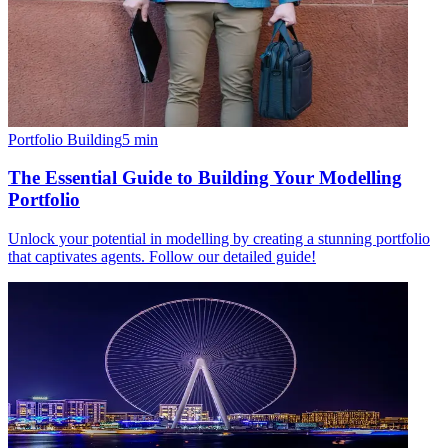
Portfolio Building
5
min
The Essential Guide to Building Your Modelling
Portfolio
Unlock your potential in modelling by creating a stunning portfolio
that captivates agents. Follow our detailed guide!