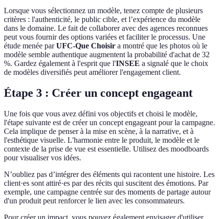
Lorsque vous sélectionnez un modèle, tenez compte de plusieurs
critères : l'authenticité, le public cible, et l’expérience du modèle
dans le domaine. Le fait de collaborer avec des agences reconnues
peut vous fournir des options variées et faciliter le processus. Une
étude menée par
UFC-Que Choisir
a montré que les photos où le
modèle semble authentique augmentent la probabilité d'achat de 32
%. Gardez également à l'esprit que l'
INSEE
a signalé que le choix
de modèles diversifiés peut améliorer l'engagement client.
Étape 3 : Créer un concept engageant
Une fois que vous avez défini vos objectifs et choisi le modèle,
l'étape suivante est de créer un concept engageant pour la campagne.
Cela implique de penser à la mise en scène, à la narrative, et à
l'esthétique visuelle. L'harmonie entre le produit, le modèle et le
contexte de la prise de vue est essentielle. Utilisez des moodboards
pour visualiser vos idées.
N’oubliez pas d’intégrer des éléments qui racontent une histoire. Les
client·es sont attiré·es par des récits qui suscitent des émotions. Par
exemple, une campagne centrée sur des moments de partage autour
d'un produit peut renforcer le lien avec les consommateurs.
Pour créer un impact, vous pouvez également envisager d'utiliser