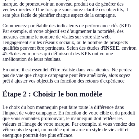
marque, de promouvoir un nouveau produit ou de générer des
ventes directes ? Une fois que vous aurez clarifié ces objectifs, il
sera plus facile de planifier chaque aspect de la campagne.
Commencez par établir des indicateurs de performance clés (KPI).
Par exemple, si votre objectif est d’augmenter la notoriété, des
mesures comme le nombre de visites sur votre site web,
l'engagement sur les réseaux sociaux, ou le nombre de prospects
qualifiés peuvent être pertinents. Selon des études d'
INSEE
, environ
45 % des entreprises qui définissent des KPIs ont vu une
amélioration de leurs résultats.
En outre, il est essentiel d'être réaliste dans vos attentes. Ne perdez
pas de vue que chaque campagne peut être améliorée, alors soyez
prêt à ajuster vos objectifs en fonction des retours d'expérience.
Étape 2 : Choisir le bon modèle
Le choix du bon mannequin peut faire toute la différence dans
l'impact de votre campagne. En fonction de votre cible et du produit
que vous souhaitez promouvoir, le mannequin doit refléter les
valeurs et l'image de votre marque. Par exemple, si vous vendez des
vêtements de sport, un modèle qui incarne un style de vie actif et
energique pourrait être plus efficace.