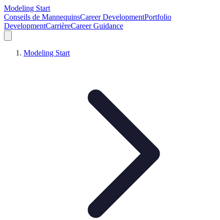
Modeling Start
Conseils de Mannequins
Career Development
Portfolio
Development
Carrière
Career Guidance
Modeling Start