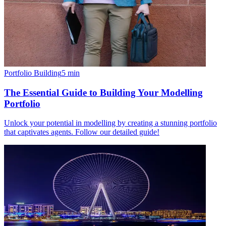
Portfolio Building
5
min
The Essential Guide to Building Your Modelling
Portfolio
Unlock your potential in modelling by creating a stunning portfolio
that captivates agents. Follow our detailed guide!