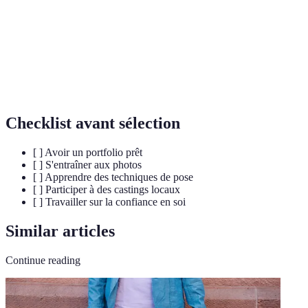
Ensemble de photos et d'ouvrages précédents d'un
Portfolio
mannequin.
Processus de sélection de mannequins pour des
Casting
projets spécifiques.
Checklist avant sélection
[ ] Avoir un portfolio prêt
[ ] S'entraîner aux photos
[ ] Apprendre des techniques de pose
[ ] Participer à des castings locaux
[ ] Travailler sur la confiance en soi
Similar articles
Continue reading