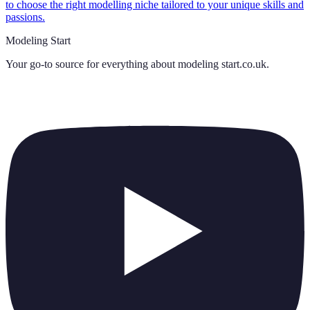
to choose the right modelling niche tailored to your unique skills and
passions.
Modeling Start
Your go-to source for everything about
modeling start.co.uk
.