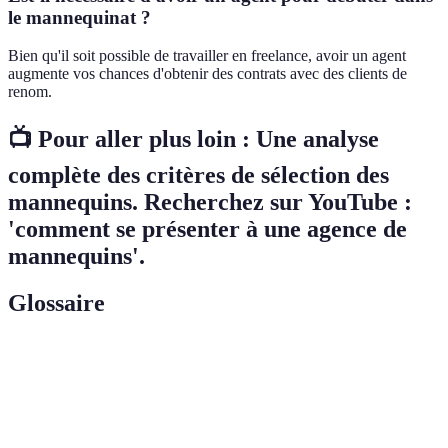
le mannequinat ?
Bien qu'il soit possible de travailler en freelance, avoir un agent
augmente vos chances d'obtenir des contrats avec des clients de
renom.
📺 Pour aller plus loin : Une analyse
complète des critères de sélection des
mannequins. Recherchez sur YouTube :
'comment se présenter à une agence de
mannequins'.
Glossaire
Terme
Définition
Profession liée à la présentation de vêtements ou
Mannequinat
produits.