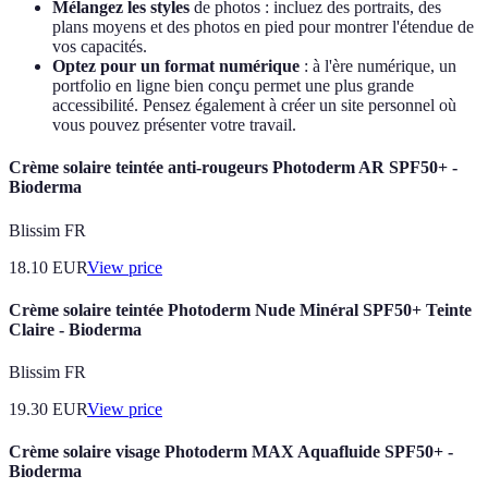
Mélangez les styles
de photos : incluez des portraits, des
plans moyens et des photos en pied pour montrer l'étendue de
vos capacités.
Optez pour un format numérique
: à l'ère numérique, un
portfolio en ligne bien conçu permet une plus grande
accessibilité. Pensez également à créer un site personnel où
vous pouvez présenter votre travail.
Crème solaire teintée anti-rougeurs Photoderm AR SPF50+ -
Bioderma
Blissim FR
18.10
EUR
View price
Crème solaire teintée Photoderm Nude Minéral SPF50+ Teinte
Claire - Bioderma
Blissim FR
19.30
EUR
View price
Crème solaire visage Photoderm MAX Aquafluide SPF50+ -
Bioderma