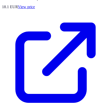
18.1
EUR
View price