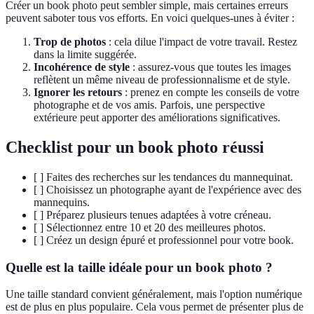
Créer un book photo peut sembler simple, mais certaines erreurs
peuvent saboter tous vos efforts. En voici quelques-unes à éviter :
Trop de photos
: cela dilue l'impact de votre travail. Restez
dans la limite suggérée.
Incohérence de style
: assurez-vous que toutes les images
reflètent un même niveau de professionnalisme et de style.
Ignorer les retours
: prenez en compte les conseils de votre
photographe et de vos amis. Parfois, une perspective
extérieure peut apporter des améliorations significatives.
Checklist pour un book photo réussi
[ ] Faites des recherches sur les tendances du mannequinat.
[ ] Choisissez un photographe ayant de l'expérience avec des
mannequins.
[ ] Préparez plusieurs tenues adaptées à votre créneau.
[ ] Sélectionnez entre 10 et 20 des meilleures photos.
[ ] Créez un design épuré et professionnel pour votre book.
Quelle est la taille idéale pour un book photo ?
Une taille standard convient généralement, mais l'option numérique
est de plus en plus populaire. Cela vous permet de présenter plus de