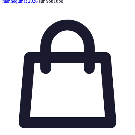
mannequinat 2026
sur YouTube