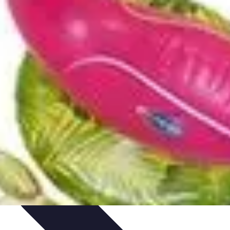
arrière
Career Guidance