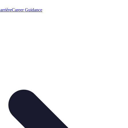
arrière
Career Guidance