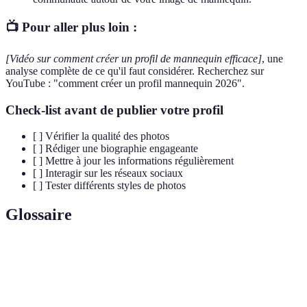
📺 Pour aller plus loin :
[Vidéo sur comment créer un profil de mannequin efficace]
, une
analyse complète de ce qu'il faut considérer. Recherchez sur
YouTube : "comment créer un profil mannequin 2026".
Check-list avant de publier votre profil
[ ] Vérifier la qualité des photos
[ ] Rédiger une biographie engageante
[ ] Mettre à jour les informations régulièrement
[ ] Interagir sur les réseaux sociaux
[ ] Tester différents styles de photos
Glossaire
Terme
Définition
Profil
Un profil soigneusement élaboré qui reflète la
attractif
personnalité et la profession du mannequin.