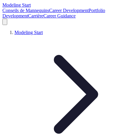
Modeling Start
Conseils de Mannequins
Career Development
Portfolio
Development
Carrière
Career Guidance
Modeling Start