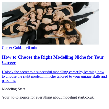
Career Guidance
6
min
How to Choose the Right Modelling Niche for Your
Career
Unlock the secret to a successful modelling career by learning how
to choose the right modelling niche tailored to your unique skills and
passions.
Modeling Start
Your go-to source for everything about
modeling start.co.uk
.