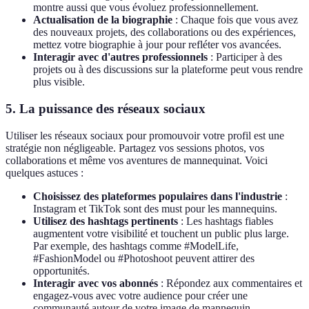
montre aussi que vous évoluez professionnellement.
Actualisation de la biographie
: Chaque fois que vous avez
des nouveaux projets, des collaborations ou des expériences,
mettez votre biographie à jour pour refléter vos avancées.
Interagir avec d'autres professionnels
: Participer à des
projets ou à des discussions sur la plateforme peut vous rendre
plus visible.
5. La puissance des réseaux sociaux
Utiliser les réseaux sociaux pour promouvoir votre profil est une
stratégie non négligeable. Partagez vos sessions photos, vos
collaborations et même vos aventures de mannequinat. Voici
quelques astuces :
Choisissez des plateformes populaires dans l'industrie
:
Instagram et TikTok sont des must pour les mannequins.
Utilisez des hashtags pertinents
: Les hashtags fiables
augmentent votre visibilité et touchent un public plus large.
Par exemple, des hashtags comme #ModelLife,
#FashionModel ou #Photoshoot peuvent attirer des
opportunités.
Interagir avec vos abonnés
: Répondez aux commentaires et
engagez-vous avec votre audience pour créer une
communauté autour de votre image de mannequin.