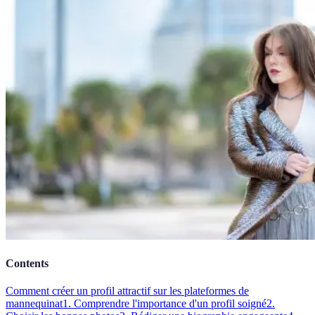
Contents
Comment créer un profil attractif sur les plateformes de
mannequinat
1. Comprendre l'importance d'un profil soigné
2.